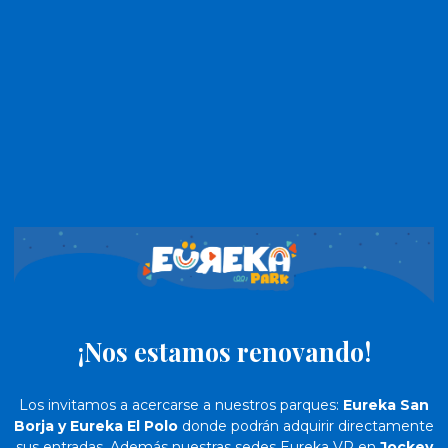
¡Nos estamos renovando!
Los invitamos a acercarse a nuestros parques:
Eureka San
Borja y Eureka El Polo
donde podrán adquirir directamente
sus entradas. Además nuestras sedes Eureka VR en
Jockey