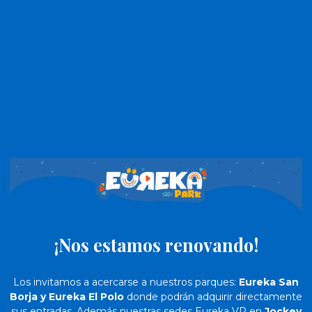
¡Nos estamos renovando!
Los invitamos a acercarse a nuestros parques:
Eureka San
Borja y Eureka El Polo
donde podrán adquirir directamente
sus entradas. Además nuestras sedes Eureka VR en
Jockey