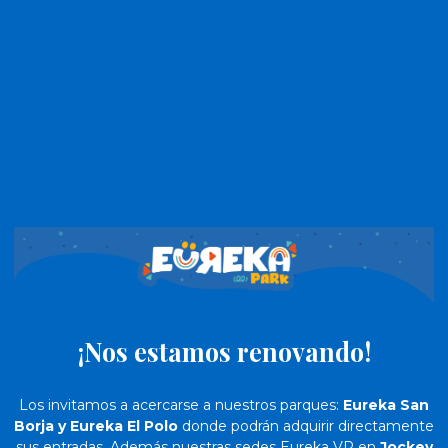
¡Nos estamos renovando!
Los invitamos a acercarse a nuestros parques:
Eureka San
Borja y Eureka El Polo
donde podrán adquirir directamente
sus entradas. Además nuestras sedes Eureka VR en
Jockey