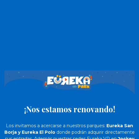
¡Nos estamos renovando!
Los invitamos a acercarse a nuestros parques:
Eureka San
Borja y Eureka El Polo
donde podrán adquirir directamente
sus entradas. Además nuestras sedes Eureka VR en
Jockey