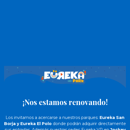
¡Nos estamos renovando!
Los invitamos a acercarse a nuestros parques:
Eureka San
Borja y Eureka El Polo
donde podrán adquirir directamente
sus entradas. Además nuestras sedes Eureka VR en
Jockey