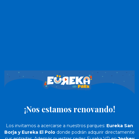
¡Nos estamos renovando!
Los invitamos a acercarse a nuestros parques:
Eureka San
Borja y Eureka El Polo
donde podrán adquirir directamente
sus entradas. Además nuestras sedes Eureka VR en
Jockey